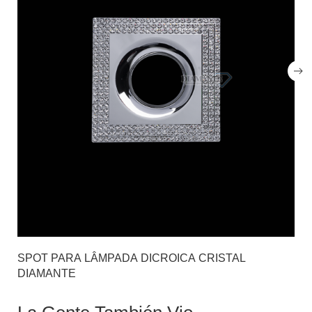
SPOT PARA LÂMPADA DICROICA CRISTAL
DIAMANTE