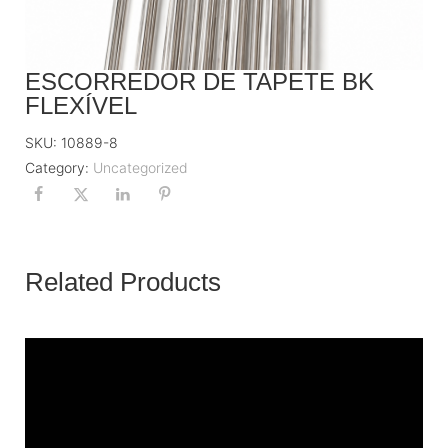
ESCORREDOR DE TAPETE BK
FLEXÍVEL
SKU:
10889-8
Category:
Uncategorized
Related Products