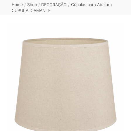
Home
Shop
DECORAÇÃO
Cúpulas para Abajur
/
/
/
/
CUPULA DIAMANTE