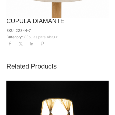
CUPULA DIAMANTE
SKU:
22344-7
Category:
Cúpulas para Abajur
Related Products