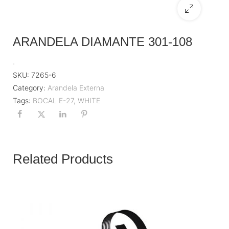
ARANDELA DIAMANTE 301-108
.
SKU:
7265-6
Category:
Arandela Externa
Tags:
BOCAL E-27
,
WHITE
Related Products