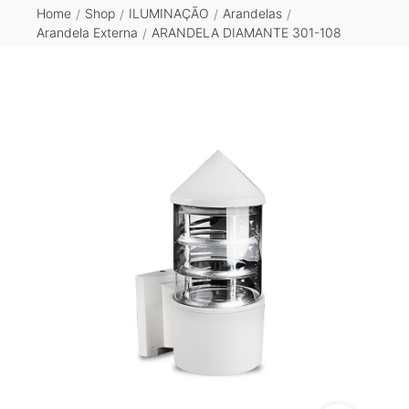
Home
Shop
ILUMINAÇÃO
Arandelas
/
/
/
/
Arandela Externa
ARANDELA DIAMANTE 301-108
/