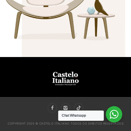
Chat Whatsapp
COPYRIGHT 2025 © CASTELO ITALIANO TODOS OS DIREITOS RESERVADOS