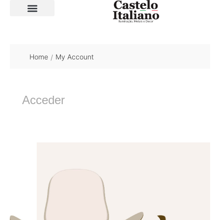
SOBRE A LOJA
Home
My Account
/
Acceder