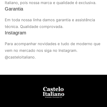
Italiano, pois nossa marca e qualidade é exclusiva.
Garantia
Em toda nossa linha damos garantia e assistência
técnica. Qualidade comprovada.
Instagram
Para acompanhar novidades e tudo de moderno que
vem no mercado nos siga no Instagram.
@casteloitaliano.