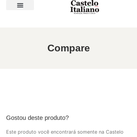
SOBRE A LOJA
Compare
Gostou deste produto?
Este produto você encontrará somente na Castelo